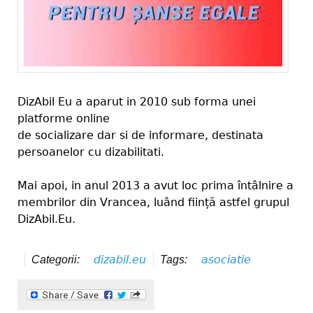
DizAbil Eu a aparut in 2010 sub forma unei
platforme online
de socializare dar si de informare, destinata
persoanelor cu dizabilitati.
Mai apoi, in anul 2013 a avut loc prima întâlnire a
membrilor din Vrancea, luând ființă astfel grupul
DizAbil.Eu.
dizabil.eu
asociatie
Categorii:
Tags: