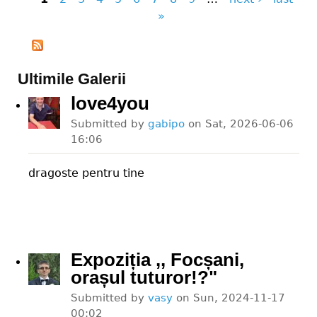
Pages
»
Ultimile Galerii
love4you
Submitted by
gabipo
on
Sat, 2026-06-06
16:06
dragoste pentru tine
Expoziția ,, Focșani,
orașul tuturor!?"
Submitted by
vasy
on
Sun, 2024-11-17
00:02