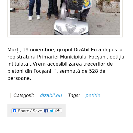
Marți, 19 noiembrie, grupul DizAbil.Eu a depus la
registratura Primăriei Municipiului Focșani, petiția
intitulată ,,Vrem accesibilizarea trecerilor de
pietoni din Focșani! ", semnată de 528 de
persoane.
dizabil.eu
petitie
Categorii:
Tags: