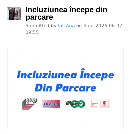
Incluziunea începe din
parcare
Submitted by
Iuli-Ana
on
Sun, 2026-06-07
09:55