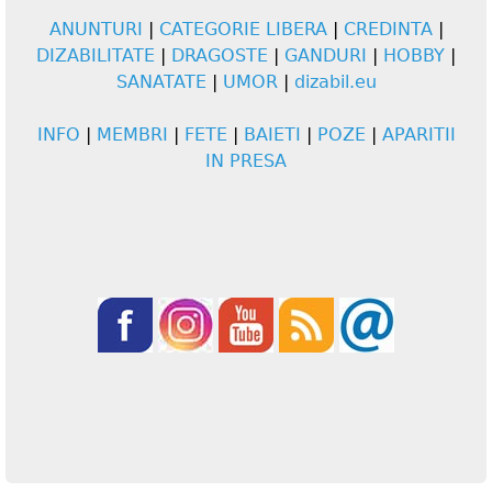
Website URL
ANUNTURI
|
CATEGORIE LIBERA
|
CREDINTA
|
DIZABILITATE
|
DRAGOSTE
|
GANDURI
|
HOBBY
|
SANATATE
|
UMOR
|
dizabil.eu
INFO
|
MEMBRI
|
FETE
|
BAIETI
|
POZE
|
APARITII
IN PRESA