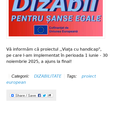
Vă informăm că proiectul ,,Viața cu handicap",
pe care l-am implementat în perioada 1 iunie - 30
noiembrie 2025, a ajuns la final!
DIZABILITATE
proiect
Categorii:
Tags:
european