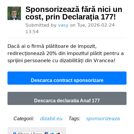
Sponsorizează fără nici un
cost, prin Declarația 177!
Submitted by
vasy
on
Tue, 2026-02-24
13:54
Dacă ai o firmă plătitoare de impozit,
redirecționează 20% din impozitul plătit pentru a
sprijini persoanele cu dizabilități din Vrancea!
Descarca contract sponsorizare
Descarca declaratia Anaf 177
dizabil.eu
sponsorizeaza
Categorii:
Tags: