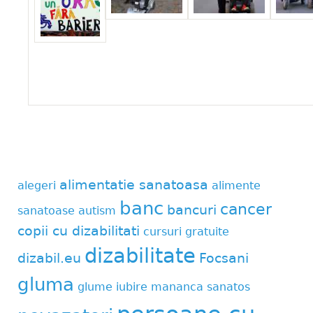
alimentatie sanatoasa
alegeri
alimente
banc
cancer
bancuri
sanatoase
autism
copii cu dizabilitati
cursuri gratuite
dizabilitate
dizabil.eu
Focsani
gluma
glume
iubire
mananca sanatos