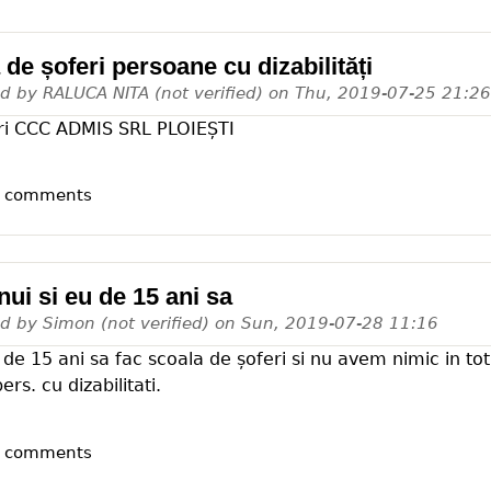
de șoferi persoane cu dizabilități
ed by
RALUCA NITA (not verified)
on
Thu, 2019-07-25 21:26
ri CCC ADMIS SRL PLOIEȘTI
t comments
nui si eu de 15 ani sa
ed by
Simon (not verified)
on
Sun, 2019-07-28 11:16
 de 15 ani sa fac scoala de șoferi si nu avem nimic in tot
rs. cu dizabilitati.
t comments