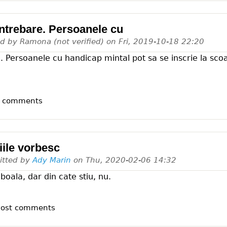
ntrebare. Persoanele cu
ed by
Ramona (not verified)
on
Fri, 2019-10-18 22:20
. Persoanele cu handicap mintal pot sa se inscrie la sco
t comments
iile vorbesc
itted by
Ady Marin
on
Thu, 2020-02-06 14:32
oala, dar din cate stiu, nu.
post comments