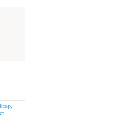
dicap,
ct