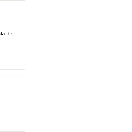
ala de