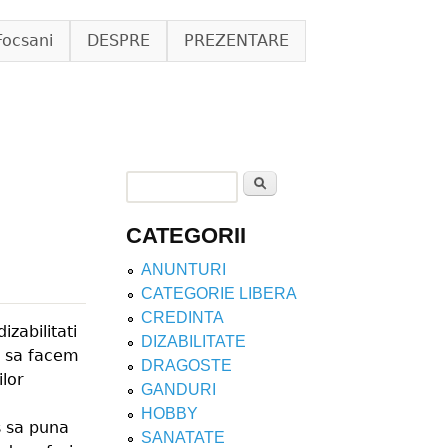
Focsani
DESPRE
PREZENTARE
Search
Search form
CATEGORII
ANUNTURI
CATEGORIE LIBERA
CREDINTA
zabilitati
DIZABILITATE
t sa facem
DRAGOSTE
ilor
GANDURI
HOBBY
s sa puna
SANATATE