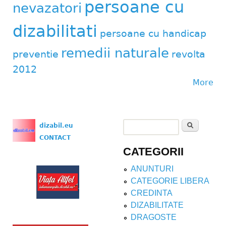
persoane cu
nevazatori
dizabilitati
persoane cu handicap
remedii naturale
preventie
revolta
2012
More
Search
dizabil.eu
Search form
CONTACT
CATEGORII
ANUNTURI
CATEGORIE LIBERA
CREDINTA
DIZABILITATE
DRAGOSTE