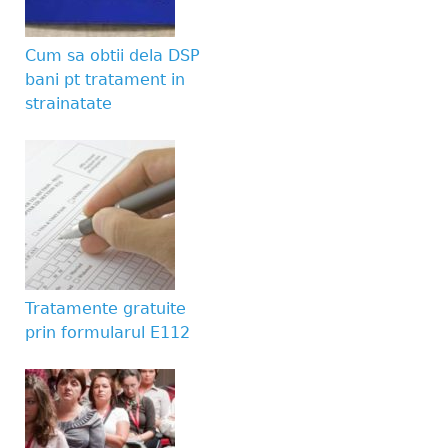
Website URL
Cum sa obtii dela DSP
bani pt tratament in
strainatate
Tratamente gratuite
prin formularul E112