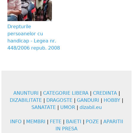
Drepturile
persoanelor cu
handicap - Legea nr.
448/2006 repub. 2008
ANUNTURI
|
CATEGORIE LIBERA
|
CREDINTA
|
DIZABILITATE
|
DRAGOSTE
|
GANDURI
|
HOBBY
|
SANATATE
|
UMOR
|
dizabil.eu
INFO
|
MEMBRI
|
FETE
|
BAIETI
|
POZE
|
APARITII
IN PRESA