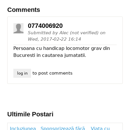
Comments
0774006920
Submitted by
Alec (not verified)
on
Wed, 2017-02-22 16:14
Persoana cu handicap locomotor grav din
Bucuresti in cautarea jumatatii.
to post comments
log in
Ultimile Postari
Incluziunea
Sponsorizează fără
Viața cu