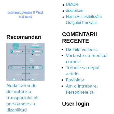
UMOR
dizabil.eu
Harta Accesibilizării
Orașului Focșani
COMENTARII
Recomandari
RECENTE
Hartiile vorbesc
Vorbeste cu medicul
curant!
Trebuie sa depui
actele
Rovinieta
Modalitatea de
Am o intrebare.
decontare a
Persoanele cu
transportului pt.
User login
persoanele cu
dizabilitati