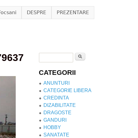
Focsani
DESPRE
PREZENTARE
79637
Search
Search form
CATEGORII
ANUNTURI
CATEGORIE LIBERA
CREDINTA
DIZABILITATE
DRAGOSTE
GANDURI
HOBBY
SANATATE