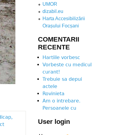
UMOR
dizabil.eu
Harta Accesibilizării
Orașului Focșani
COMENTARII
RECENTE
Hartiile vorbesc
Vorbeste cu medicul
curant!
Trebuie sa depui
actele
Rovinieta
Am o intrebare.
Persoanele cu
dicap,
User login
ct