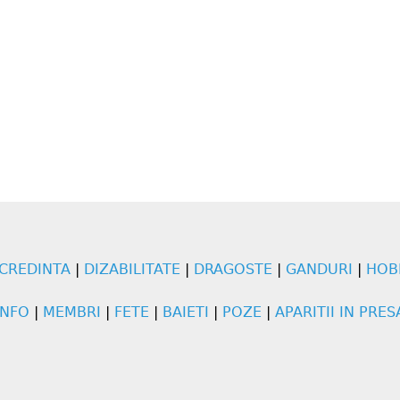
CREDINTA
|
DIZABILITATE
|
DRAGOSTE
|
GANDURI
|
HOB
INFO
|
MEMBRI
|
FETE
|
BAIETI
|
POZE
|
APARITII IN PRES