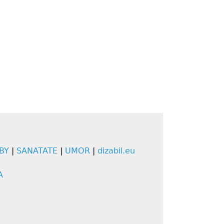
BY
|
SANATATE
|
UMOR
|
dizabil.eu
A