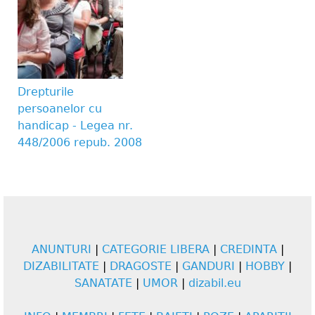
Drepturile
persoanelor cu
handicap - Legea nr.
448/2006 repub. 2008
ANUNTURI
|
CATEGORIE LIBERA
|
CREDINTA
|
DIZABILITATE
|
DRAGOSTE
|
GANDURI
|
HOBBY
|
SANATATE
|
UMOR
|
dizabil.eu