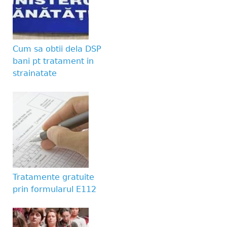
Website URL
Cum sa obtii dela DSP
bani pt tratament in
strainatate
Tratamente gratuite
prin formularul E112