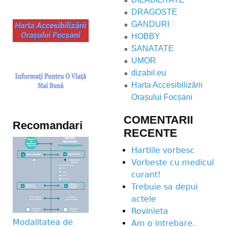
DRAGOSTE
GANDURI
HOBBY
SANATATE
UMOR
dizabil.eu
Harta Accesibilizării
Orașului Focșani
COMENTARII
Recomandari
RECENTE
Hartiile vorbesc
Vorbeste cu medicul
curant!
Trebuie sa depui
actele
Rovinieta
Modalitatea de
Am o intrebare.