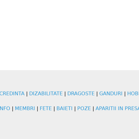
CREDINTA
|
DIZABILITATE
|
DRAGOSTE
|
GANDURI
|
HOB
INFO
|
MEMBRI
|
FETE
|
BAIETI
|
POZE
|
APARITII IN PRES