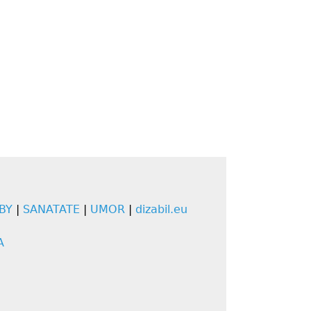
BY
|
SANATATE
|
UMOR
|
dizabil.eu
A