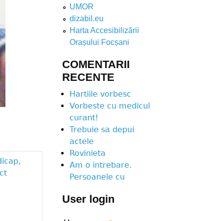
UMOR
dizabil.eu
Harta Accesibilizării
Orașului Focșani
COMENTARII
RECENTE
Hartiile vorbesc
Vorbeste cu medicul
curant!
Trebuie sa depui
actele
Rovinieta
dicap,
Am o intrebare.
ct
Persoanele cu
User login