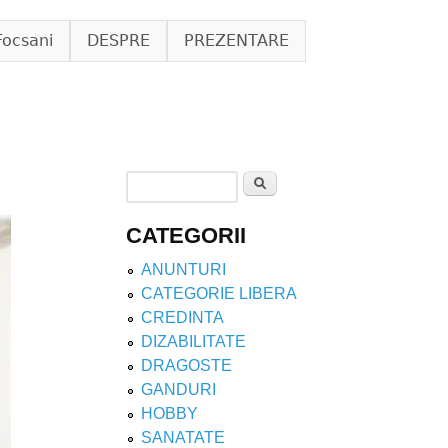
Focsani
DESPRE
PREZENTARE
Search
Search form
CATEGORII
ANUNTURI
CATEGORIE LIBERA
CREDINTA
DIZABILITATE
DRAGOSTE
GANDURI
HOBBY
SANATATE