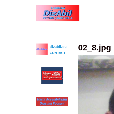
www.dizabil.eu
02_8.jpg
dizabil.eu
CONTACT