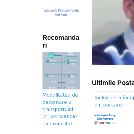
Recomanda
ri
Ultimile Posta
Modalitatea de
Incluziunea înce
decontare a
din parcare
transportului
pt. persoanele
cu dizabilitati