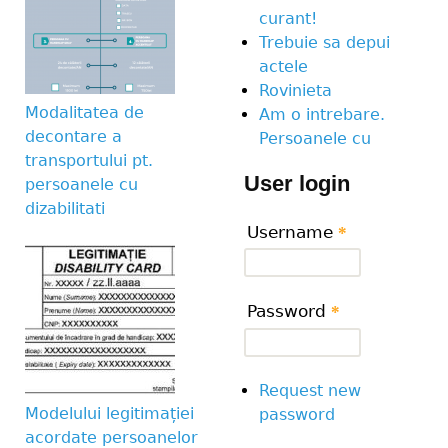
curant!
Trebuie sa depui
actele
Rovinieta
Modalitatea de
Am o intrebare.
decontare a
Persoanele cu
transportului pt.
User login
persoanele cu
dizabilitati
Username
*
Password
*
Request new
Modelului legitimației
password
acordate persoanelor