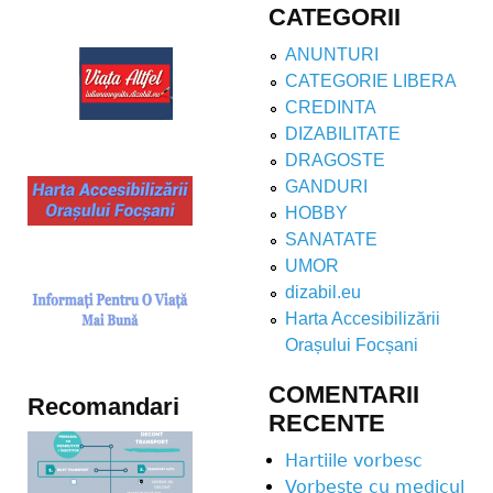
CATEGORII
ANUNTURI
CATEGORIE LIBERA
CREDINTA
DIZABILITATE
DRAGOSTE
GANDURI
HOBBY
SANATATE
UMOR
dizabil.eu
Harta Accesibilizării
Orașului Focșani
COMENTARII
Recomandari
RECENTE
Hartiile vorbesc
Vorbeste cu medicul