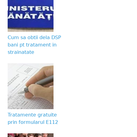
submissions.
Website URL
Cum sa obtii dela DSP
bani pt tratament in
strainatate
Tratamente gratuite
prin formularul E112