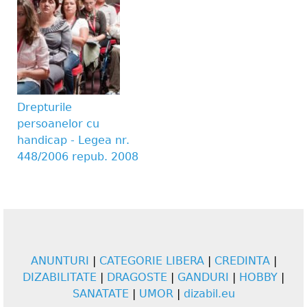
Drepturile
persoanelor cu
handicap - Legea nr.
448/2006 repub. 2008
ANUNTURI
|
CATEGORIE LIBERA
|
CREDINTA
|
DIZABILITATE
|
DRAGOSTE
|
GANDURI
|
HOBBY
|
SANATATE
|
UMOR
|
dizabil.eu