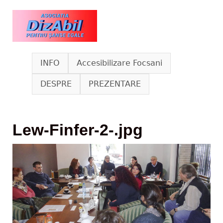
Skip to main content
www.dizabil.eu
INFO
Accesibilizare Focsani
DESPRE
PREZENTARE
Lew-Finfer-2-.jpg