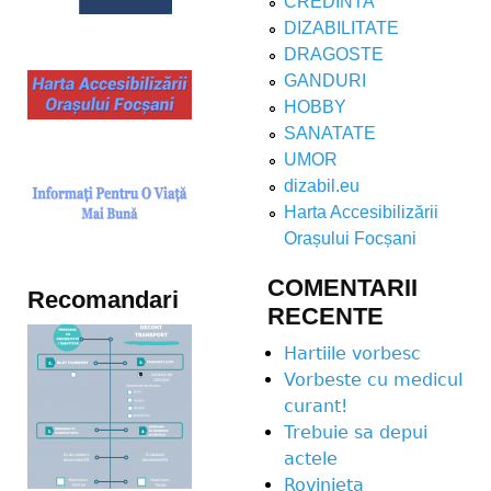
CREDINTA
DIZABILITATE
DRAGOSTE
GANDURI
HOBBY
SANATATE
UMOR
dizabil.eu
Harta Accesibilizării
Orașului Focșani
COMENTARII
Recomandari
RECENTE
Hartiile vorbesc
Vorbeste cu medicul
curant!
Trebuie sa depui
actele
Rovinieta