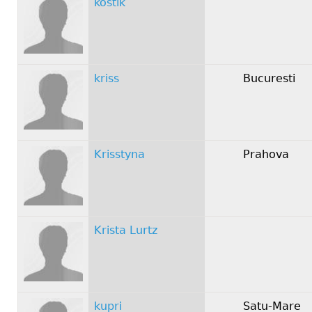
kostik
kriss
Bucuresti
Krisstyna
Prahova
Krista Lurtz
kupri
Satu-Mare