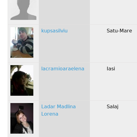
kupsasilviu
Satu-Mare
lacramioaraelena
Iasi
Ladar Madlina
Salaj
Lorena