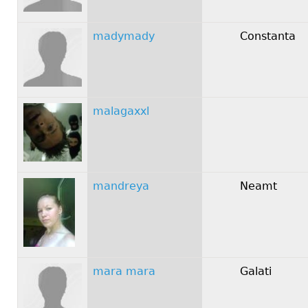
madymady
Constanta
malagaxxl
mandreya
Neamt
mara mara
Galati