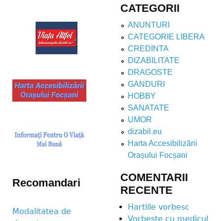
CATEGORII
ANUNTURI
CATEGORIE LIBERA
CREDINTA
DIZABILITATE
DRAGOSTE
GANDURI
HOBBY
SANATATE
UMOR
dizabil.eu
Harta Accesibilizării
Orașului Focșani
COMENTARII
Recomandari
RECENTE
Hartiile vorbesc
Modalitatea de
Vorbeste cu medicul