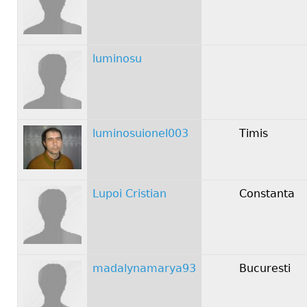
luminosu
luminosuionel003
Timis
Lupoi Cristian
Constanta
madalynamarya93
Bucuresti