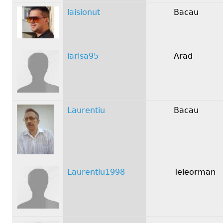
laisionut
Bacau
larisa95
Arad
Laurentiu
Bacau
Laurentiu1998
Teleorman