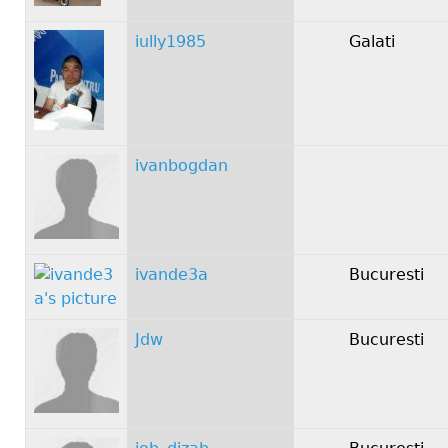
iully1985
Galati
ivanbogdan
ivande3a
Bucuresti
Jdw
Bucuresti