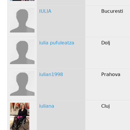
IULIA
Bucuresti
iulia pufuleatza
Dolj
iulian1998
Prahova
iuliana
Cluj