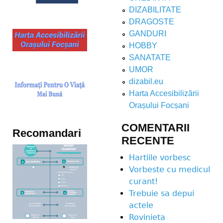
DIZABILITATE
DRAGOSTE
GANDURI
HOBBY
SANATATE
UMOR
dizabil.eu
Harta Accesibilizării
Orașului Focșani
COMENTARII
Recomandari
RECENTE
Hartiile vorbesc
Vorbeste cu medicul
curant!
Trebuie sa depui
actele
Rovinieta