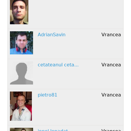
AdrianSavin
Vrancea
cetateanul ceta...
Vrancea
pietro81
Vrancea