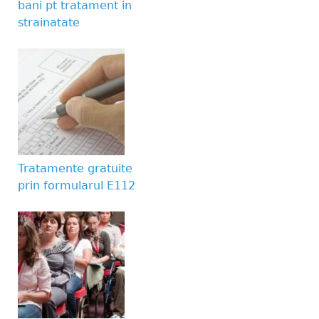
bani pt tratament in
submissions.
strainatate
Website URL
Tratamente gratuite
prin formularul E112