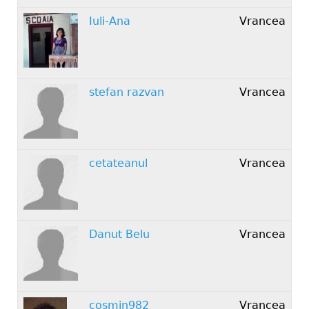
Iuli-Ana
Vrancea
stefan razvan
Vrancea
cetateanul
Vrancea
Danut Belu
Vrancea
cosmin982
Vrancea