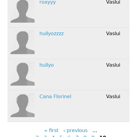
roxyyy
Vaslui
hullyozzzz
Vaslui
hullyo
Vaslui
Cana Florinel
Vaslui
« first
‹ previous
…