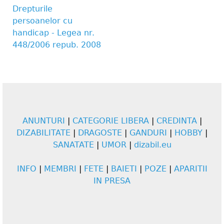
Drepturile
persoanelor cu
handicap - Legea nr.
448/2006 repub. 2008
ANUNTURI
|
CATEGORIE LIBERA
|
CREDINTA
|
DIZABILITATE
|
DRAGOSTE
|
GANDURI
|
HOBBY
|
SANATATE
|
UMOR
|
dizabil.eu
INFO
|
MEMBRI
|
FETE
|
BAIETI
|
POZE
|
APARITII
IN PRESA