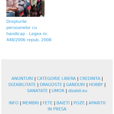
Drepturile
persoanelor cu
handicap - Legea nr.
448/2006 repub. 2008
ANUNTURI
|
CATEGORIE LIBERA
|
CREDINTA
|
DIZABILITATE
|
DRAGOSTE
|
GANDURI
|
HOBBY
|
SANATATE
|
UMOR
|
dizabil.eu
INFO
|
MEMBRI
|
FETE
|
BAIETI
|
POZE
|
APARITII
IN PRESA