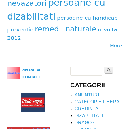
persoane cu
nevazatori
dizabilitati
persoane cu handicap
remedii naturale
preventie
revolta
2012
More
Search
dizabil.eu
Search form
CONTACT
CATEGORII
ANUNTURI
CATEGORIE LIBERA
CREDINTA
DIZABILITATE
DRAGOSTE