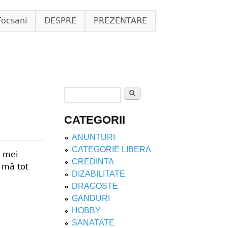
Focsani
DESPRE
PREZENTARE
Search
Search form
CATEGORII
ANUNTURI
CATEGORIE LIBERA
i mei
CREDINTA
 mă tot
DIZABILITATE
DRAGOSTE
GANDURI
HOBBY
SANATATE