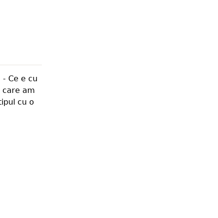
 - Ce e cu
e care am
tipul cu o