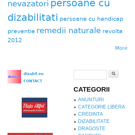
persoane cu
nevazatori
dizabilitati
persoane cu handicap
remedii naturale
preventie
revolta
2012
More
Search
dizabil.eu
Search form
CONTACT
CATEGORII
ANUNTURI
CATEGORIE LIBERA
CREDINTA
DIZABILITATE
DRAGOSTE