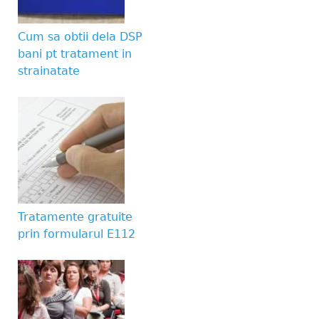
Website URL
Cum sa obtii dela DSP
bani pt tratament in
strainatate
Tratamente gratuite
prin formularul E112