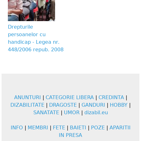
Drepturile
persoanelor cu
handicap - Legea nr.
448/2006 repub. 2008
ANUNTURI
|
CATEGORIE LIBERA
|
CREDINTA
|
DIZABILITATE
|
DRAGOSTE
|
GANDURI
|
HOBBY
|
SANATATE
|
UMOR
|
dizabil.eu
INFO
|
MEMBRI
|
FETE
|
BAIETI
|
POZE
|
APARITII
IN PRESA