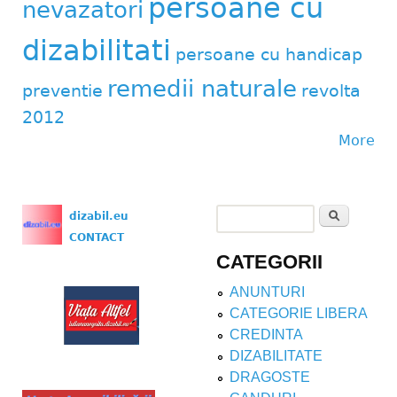
persoane cu
nevazatori
dizabilitati
persoane cu handicap
remedii naturale
preventie
revolta
2012
More
Search
dizabil.eu
Search form
CONTACT
CATEGORII
ANUNTURI
CATEGORIE LIBERA
CREDINTA
DIZABILITATE
DRAGOSTE