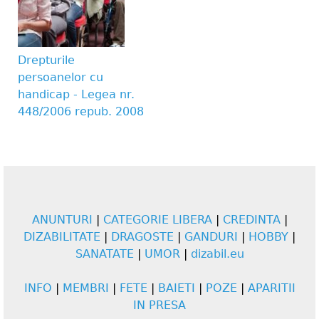
Drepturile
persoanelor cu
handicap - Legea nr.
448/2006 repub. 2008
ANUNTURI
|
CATEGORIE LIBERA
|
CREDINTA
|
DIZABILITATE
|
DRAGOSTE
|
GANDURI
|
HOBBY
|
SANATATE
|
UMOR
|
dizabil.eu
INFO
|
MEMBRI
|
FETE
|
BAIETI
|
POZE
|
APARITII
IN PRESA