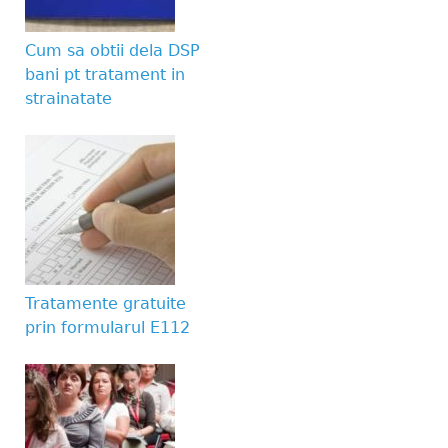
Website URL
Cum sa obtii dela DSP
bani pt tratament in
strainatate
Tratamente gratuite
prin formularul E112