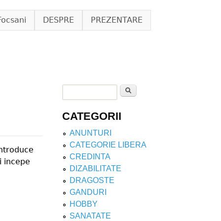
Focsani
DESPRE
PREZENTARE
Search
Search form
CATEGORII
ANUNTURI
CATEGORIE LIBERA
introduce
CREDINTA
i incepe
DIZABILITATE
DRAGOSTE
GANDURI
HOBBY
SANATATE