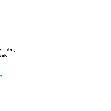
ezintă și
sale
or