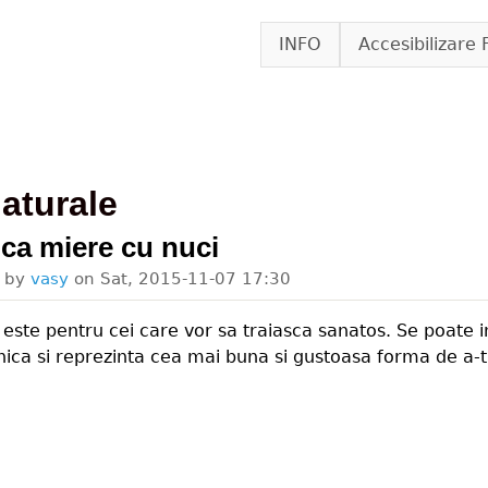
Skip to main content
INFO
Accesibilizare 
aturale
a miere cu nuci
d by
vasy
on
Sat, 2015-11-07 17:30
ste pentru cei care vor sa traiasca sanatos. Se poate 
lnica si reprezinta cea mai buna si gustoasa forma de a-t