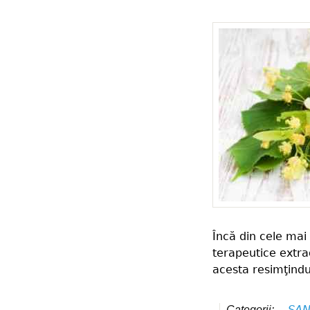
Încă din cele mai 
terapeutice extra
acesta resimţindu
SAN
Categorii: