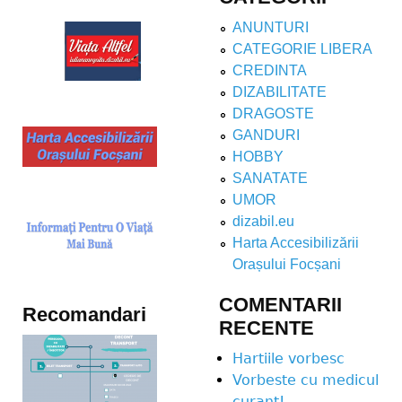
ANUNTURI
CATEGORIE LIBERA
CREDINTA
DIZABILITATE
DRAGOSTE
GANDURI
HOBBY
SANATATE
UMOR
dizabil.eu
Harta Accesibilizării
Orașului Focșani
COMENTARII
Recomandari
RECENTE
Hartiile vorbesc
Vorbeste cu medicul
curant!