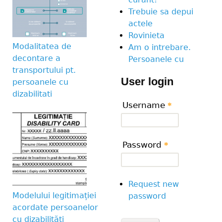
Trebuie sa depui
actele
Rovinieta
Modalitatea de
Am o intrebare.
decontare a
Persoanele cu
transportului pt.
User login
persoanele cu
dizabilitati
Username
*
Password
*
Request new
Modelului legitimației
password
acordate persoanelor
cu dizabilități