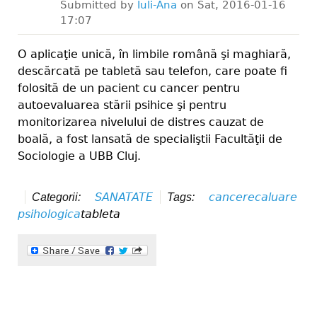
Submitted by
Iuli-Ana
on
Sat, 2016-01-16
17:07
O aplicaţie unică, în limbile română şi maghiară,
descărcată pe tabletă sau telefon, care poate fi
folosită de un pacient cu cancer pentru
autoevaluarea stării psihice şi pentru
monitorizarea nivelului de distres cauzat de
boală, a fost lansată de specialiştii Facultăţii de
Sociologie a UBB Cluj.
SANATATE
cancer
ecaluare
Categorii:
Tags:
psihologica
tableta