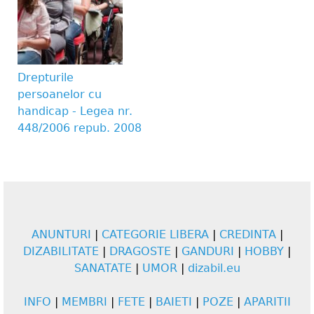
Drepturile
persoanelor cu
handicap - Legea nr.
448/2006 repub. 2008
ANUNTURI
|
CATEGORIE LIBERA
|
CREDINTA
|
DIZABILITATE
|
DRAGOSTE
|
GANDURI
|
HOBBY
|
SANATATE
|
UMOR
|
dizabil.eu
INFO
|
MEMBRI
|
FETE
|
BAIETI
|
POZE
|
APARITII