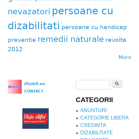
persoane cu
nevazatori
dizabilitati
persoane cu handicap
remedii naturale
preventie
revolta
2012
More
Search
dizabil.eu
Search form
CONTACT
CATEGORII
ANUNTURI
CATEGORIE LIBERA
CREDINTA
DIZABILITATE