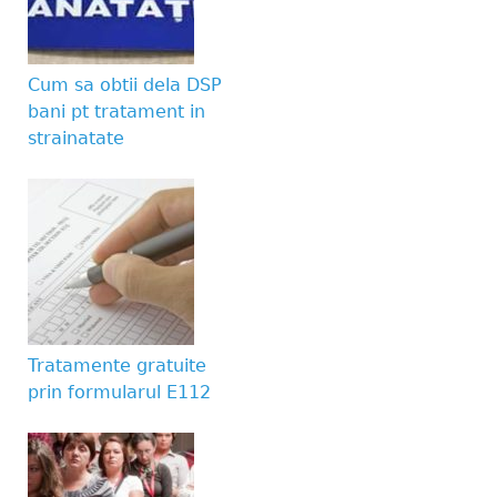
Website URL
Cum sa obtii dela DSP
bani pt tratament in
strainatate
Tratamente gratuite
prin formularul E112