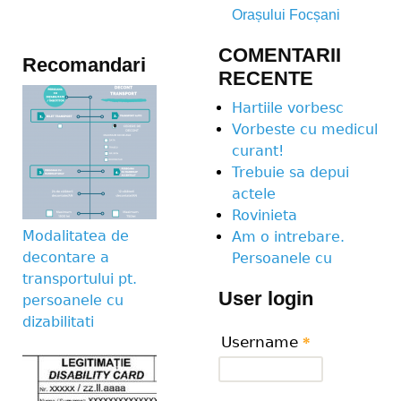
Orașului Focșani
COMENTARII
Recomandari
RECENTE
Hartiile vorbesc
Vorbeste cu medicul
curant!
Trebuie sa depui
actele
Rovinieta
Modalitatea de
Am o intrebare.
decontare a
Persoanele cu
transportului pt.
User login
persoanele cu
dizabilitati
Username
*