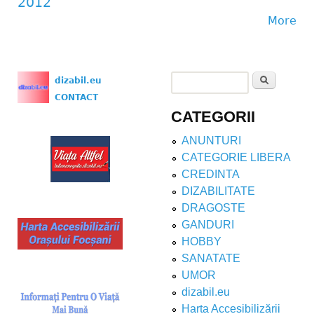
2012
More
Search
dizabil.eu
Search form
CONTACT
CATEGORII
ANUNTURI
CATEGORIE LIBERA
CREDINTA
DIZABILITATE
DRAGOSTE
GANDURI
HOBBY
SANATATE
UMOR
dizabil.eu
Harta Accesibilizării