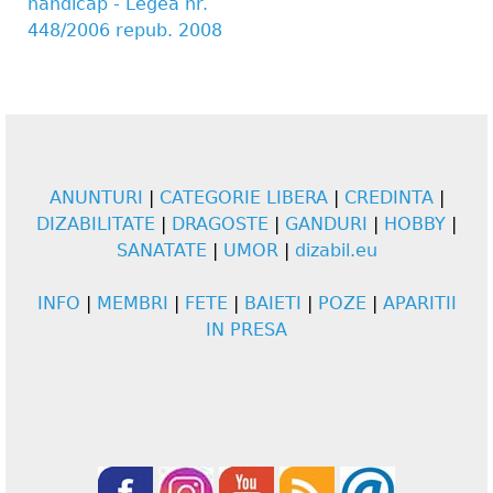
handicap - Legea nr.
448/2006 repub. 2008
ANUNTURI
|
CATEGORIE LIBERA
|
CREDINTA
|
DIZABILITATE
|
DRAGOSTE
|
GANDURI
|
HOBBY
|
SANATATE
|
UMOR
|
dizabil.eu
INFO
|
MEMBRI
|
FETE
|
BAIETI
|
POZE
|
APARITII
IN PRESA