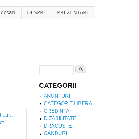
Focsani
DESPRE
PREZENTARE
Search
Search form
CATEGORII
ANUNTURI
CATEGORIE LIBERA
CREDINTA
dicap,
DIZABILITATE
ct
DRAGOSTE
GANDURI