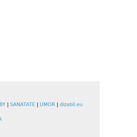
BY
|
SANATATE
|
UMOR
|
dizabil.eu
A