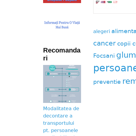
aliment
alegeri
cancer
copii c
Recomanda
glum
Focsani
ri
persoane 
rem
preventie
Modalitatea de
decontare a
transportului
pt. persoanele