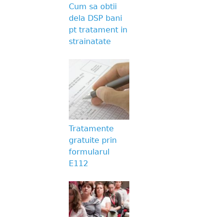
Cum sa obtii
dela DSP bani
pt tratament in
strainatate
Tratamente
gratuite prin
formularul
E112