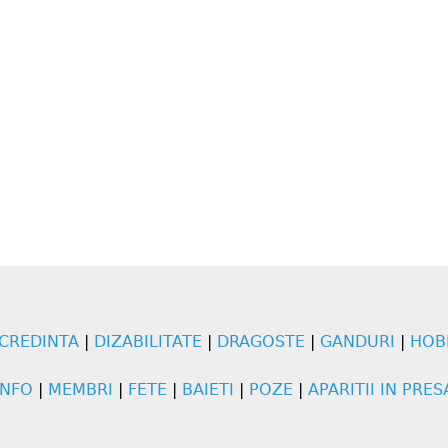
CREDINTA
|
DIZABILITATE
|
DRAGOSTE
|
GANDURI
|
HOB
INFO
|
MEMBRI
|
FETE
|
BAIETI
|
POZE
|
APARITII IN PRES