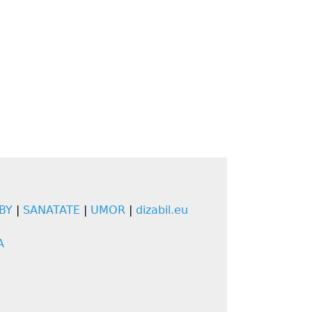
BY
|
SANATATE
|
UMOR
|
dizabil.eu
A