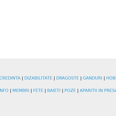
CREDINTA
|
DIZABILITATE
|
DRAGOSTE
|
GANDURI
|
HOB
INFO
|
MEMBRI
|
FETE
|
BAIETI
|
POZE
|
APARITII IN PRES