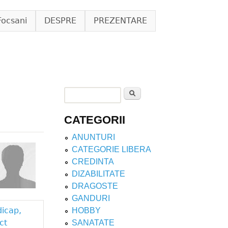
Focsani
DESPRE
PREZENTARE
Search
Search form
CATEGORII
ANUNTURI
CATEGORIE LIBERA
CREDINTA
DIZABILITATE
DRAGOSTE
GANDURI
dicap,
HOBBY
ct
SANATATE