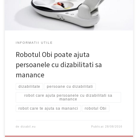
se spele instrumentele folosite. El […]
INFORMATII UTILE
Robotul Obi poate ajuta
persoanele cu dizabilitati sa
manance
dizabilitate
persoane cu dizabilitati
robot care ajuta persoanele cu dizabilitati sa
manance
robot care te ajuta sa mananci
robotul Obi
de
dizabil.eu
Publicat
28/08/2016