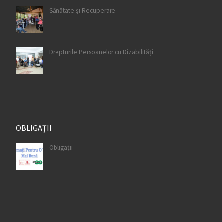
Sănătate și Recuperare
Drepturile Persoanelor cu Dizabilități
OBLIGAȚII
Obligații