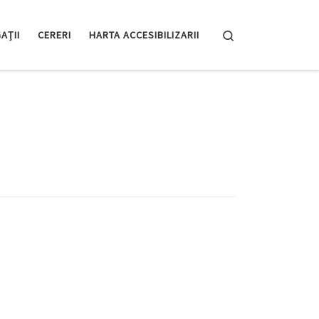
Search
AȚII
CERERI
HARTA ACCESIBILIZARII