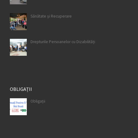
Sănătate și Recuperare
Drepturile Persoanelor cu Dizabilități
OBLIGAȚII
Obligații