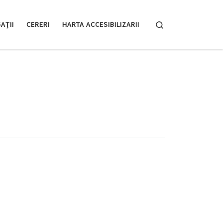
Search
AȚII
CERERI
HARTA ACCESIBILIZARII