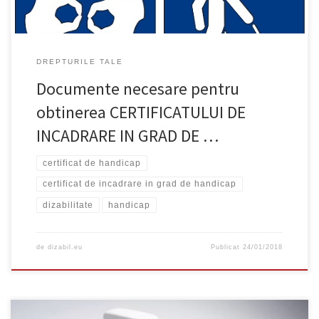
DREPTURILE TALE
Documente necesare pentru
obtinerea CERTIFICATULUI DE
INCADRARE IN GRAD DE …
certificat de handicap
certificat de incadrare in grad de handicap
dizabilitate
handicap
de
dizabil.eu
Publicat
24/01/2018