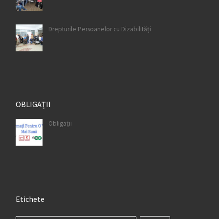
Drepturile Persoanelor cu Dizabilități
OBLIGAȚII
Obligații
Etichete