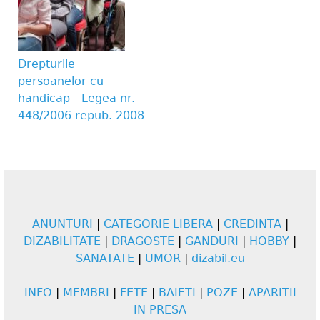
Drepturile
persoanelor cu
handicap - Legea nr.
448/2006 repub. 2008
ANUNTURI
|
CATEGORIE LIBERA
|
CREDINTA
|
DIZABILITATE
|
DRAGOSTE
|
GANDURI
|
HOBBY
|
SANATATE
|
UMOR
|
dizabil.eu
INFO
|
MEMBRI
|
FETE
|
BAIETI
|
POZE
|
APARITII
IN PRESA