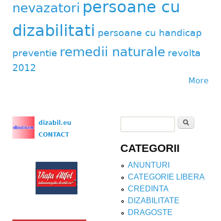
persoane cu
nevazatori
dizabilitati
persoane cu handicap
remedii naturale
preventie
revolta
2012
More
Search
dizabil.eu
Search form
CONTACT
CATEGORII
ANUNTURI
CATEGORIE LIBERA
CREDINTA
DIZABILITATE
DRAGOSTE