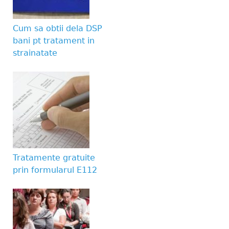
Website URL
Cum sa obtii dela DSP
bani pt tratament in
strainatate
Tratamente gratuite
prin formularul E112