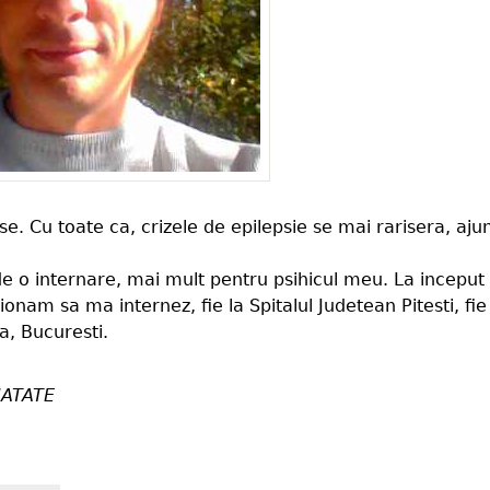
e. Cu toate ca, crizele de epilepsie se mai rarisera, aj
 o internare, mai mult pentru psihicul meu. La inceput
nam sa ma internez, fie la Spitalul Judetean Pitesti, fie
, Bucuresti.
ATATE