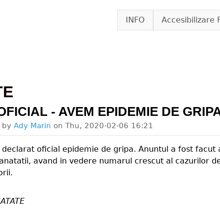
Skip to main content
INFO
Accesibilizare 
TE
OFICIAL - AVEM EPIDEMIE DE GRIPA
d by
Ady Marin
on
Thu, 2020-02-06 16:21
declarat oficial epidemie de gripa. Anuntul a fost facut az
anatatii, avand in vedere numarul crescut al cazurilor de
rii.
ATATE