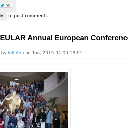
to post comments
redibil!
in
 EULAR Annual European Conferenc
d by
Iuli-Ana
on
Tue, 2019-04-09 18:01