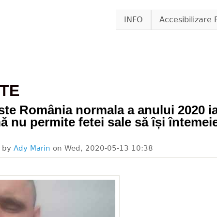
Skip to main content
INFO
Accesibilizare 
TE
ste România normala a anului 2020 i
 nu permite fetei sale să își întemei
d by
Ady Marin
on
Wed, 2020-05-13 10:38