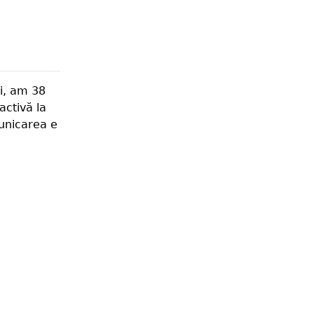
i, am 38
activă la
municarea e