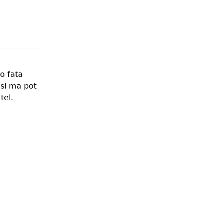
 o fata
 si ma pot
tel.