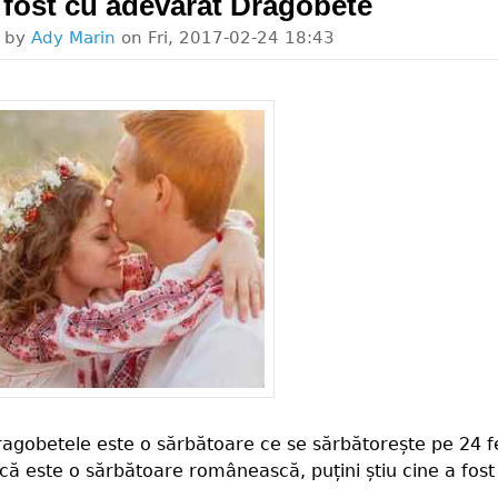
 fost cu adevărat Dragobete
d by
Ady Marin
on
Fri, 2017-02-24 18:43
Dragobetele este o sărbătoare ce se sărbătorește pe 24 f
 că este o sărbătoare românească, puțini știu cine a fost