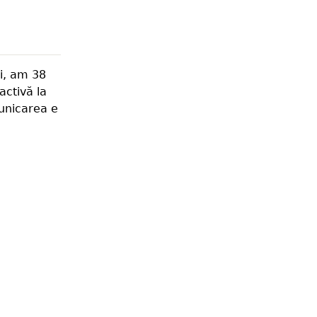
i, am 38
activă la
municarea e