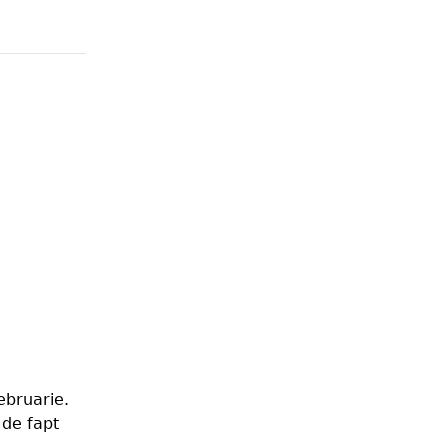
ebruarie.
 de fapt