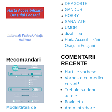
DRAGOSTE
GANDURI
HOBBY
SANATATE
UMOR
dizabil.eu
Harta Accesibilizării
Orașului Focșani
COMENTARII
Recomandari
RECENTE
Hartiile vorbesc
Vorbeste cu medicul
curant!
Trebuie sa depui
actele
Rovinieta
Modalitatea de
Am o intrebare.