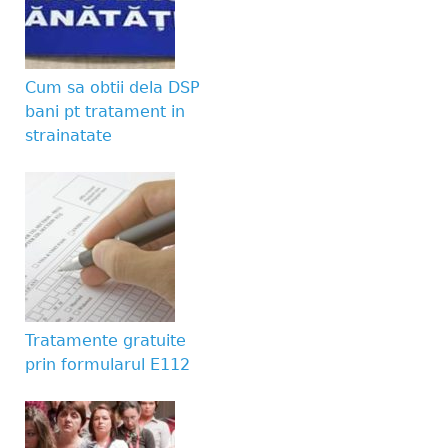
Website URL
Cum sa obtii dela DSP
bani pt tratament in
strainatate
Tratamente gratuite
prin formularul E112