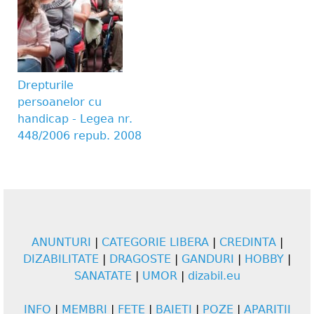
Drepturile
persoanelor cu
handicap - Legea nr.
448/2006 repub. 2008
ANUNTURI
|
CATEGORIE LIBERA
|
CREDINTA
|
DIZABILITATE
|
DRAGOSTE
|
GANDURI
|
HOBBY
|
SANATATE
|
UMOR
|
dizabil.eu
INFO
|
MEMBRI
|
FETE
|
BAIETI
|
POZE
|
APARITII