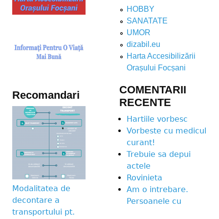
HOBBY
SANATATE
UMOR
dizabil.eu
Harta Accesibilizării
Orașului Focșani
COMENTARII
Recomandari
RECENTE
Hartiile vorbesc
Vorbeste cu medicul
curant!
Trebuie sa depui
actele
Rovinieta
Modalitatea de
Am o intrebare.
decontare a
Persoanele cu
transportului pt.