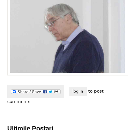
to post
log in
comments
Ultimile Postari