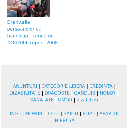
Drepturile
persoanelor cu
handicap - Legea nr.
448/2006 repub. 2008
ANUNTURI
|
CATEGORIE LIBERA
|
CREDINTA
|
DIZABILITATE
|
DRAGOSTE
|
GANDURI
|
HOBBY
|
SANATATE
|
UMOR
|
dizabil.eu
INFO
|
MEMBRI
|
FETE
|
BAIETI
|
POZE
|
APARITII
IN PRESA