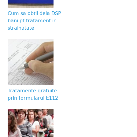
Website URL
Cum sa obtii dela DSP
bani pt tratament in
strainatate
Tratamente gratuite
prin formularul E112