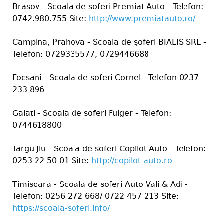
Brasov - Scoala de soferi Premiat Auto - Telefon:
0742.980.755 Site:
http://www.premiatauto.ro/
Campina, Prahova - Scoala de şoferi BIALIS SRL -
Telefon: 0729335577, 0729446688
Focsani - Scoala de soferi Cornel - Telefon 0237
233 896
Galati - Scoala de soferi Fulger - Telefon:
0744618800
Targu Jiu - Scoala de soferi Copilot Auto - Telefon:
0253 22 50 01 Site:
http://copilot-auto.ro
Timisoara - Scoala de soferi Auto Vali & Adi -
Telefon: 0256 272 668/ 0722 457 213 Site:
https://scoala-soferi.info/