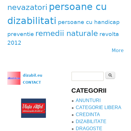
persoane cu
nevazatori
dizabilitati
persoane cu handicap
remedii naturale
preventie
revolta
2012
More
Search
dizabil.eu
Search form
CONTACT
CATEGORII
ANUNTURI
CATEGORIE LIBERA
CREDINTA
DIZABILITATE
DRAGOSTE