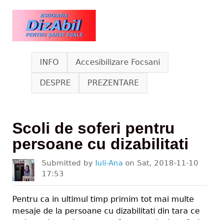
Skip to main content
www.dizabil.eu
INFO
Accesibilizare Focsani
DESPRE
PREZENTARE
Scoli de soferi pentru
persoane cu dizabilitati
Submitted by
Iuli-Ana
on
Sat, 2018-11-10
17:53
Pentru ca in ultimul timp primim tot mai multe
mesaje de la persoane cu dizabilitati din tara ce