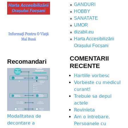
GANDURI
HOBBY
SANATATE
UMOR
dizabil.eu
Harta Accesibilizării
Orașului Focșani
COMENTARII
Recomandari
RECENTE
Hartiile vorbesc
Vorbeste cu medicul
curant!
Trebuie sa depui
actele
Rovinieta
Modalitatea de
Am o intrebare.
decontare a
Persoanele cu