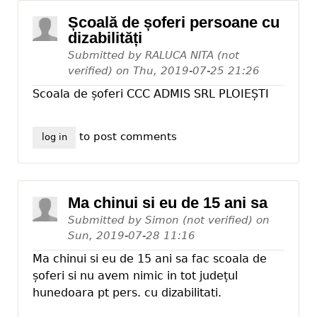
Școală de șoferi persoane cu
dizabilități
Submitted by
RALUCA NITA (not
verified)
on
Thu, 2019-07-25 21:26
Scoala de șoferi CCC ADMIS SRL PLOIEȘTI
to post comments
log in
Ma chinui si eu de 15 ani sa
Submitted by
Simon (not verified)
on
Sun, 2019-07-28 11:16
Ma chinui si eu de 15 ani sa fac scoala de
șoferi si nu avem nimic in tot județul
hunedoara pt pers. cu dizabilitati.