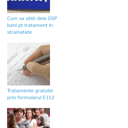
Website URL
Cum sa obtii dela DSP
bani pt tratament in
strainatate
Tratamente gratuite
prin formularul E112