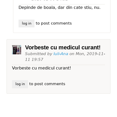
Depinde de boala, dar din cate stiu, nu.
to post comments
log in
Vorbeste cu medicul curant!
Submitted by
Iuli-Ana
on
Mon, 2019-11-
11 19:57
Vorbeste cu medicul curant!
to post comments
log in