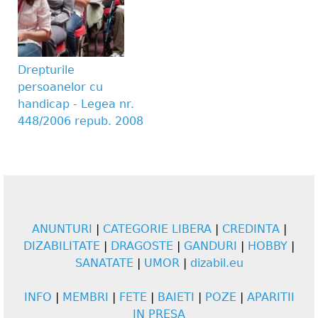
Drepturile
persoanelor cu
handicap - Legea nr.
448/2006 repub. 2008
ANUNTURI
|
CATEGORIE LIBERA
|
CREDINTA
|
DIZABILITATE
|
DRAGOSTE
|
GANDURI
|
HOBBY
|
SANATATE
|
UMOR
|
dizabil.eu
INFO
|
MEMBRI
|
FETE
|
BAIETI
|
POZE
|
APARITII
IN PRESA