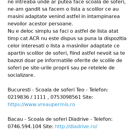
ne intreaba unde ar putea face scoala de soferi,
ne-am gandit sa facem o lista a scolilor ce au
masini adaptate venind astfel in intampinarea
nevoilor acestor persoane.
Nu e deloc simplu sa faci o astfel de lista atat
timp cat ACR nu este dispus sa puna la dispozitia
celor interesati o lista a masinilor adaptate ce
apartin scolilor de soferi, fiind astfel nevoit sa te
bazezi doar pe informatiile oferite de scolile de
soferi pe site-urile proprii sau pe retelele de
socializare.
Bucuresti - Scoala de soferi Teo - Telefon:
0219836 / 1111 , 0753098561 Site:
https://www.vreaupermis.ro
Bacau - Scoala de soferi Diadrive - Telefon:
0746.594.104 Site:
http://diadrive.ro/