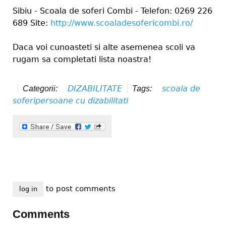
Sibiu - Scoala de soferi Combi - Telefon: 0269 226
689 Site:
http://www.scoaladesofericombi.ro/
Daca voi cunoasteti si alte asemenea scoli va
rugam sa completati lista noastra!
DIZABILITATE
scoala de
Categorii:
Tags:
soferi
persoane cu dizabilitati
to post comments
log in
Comments