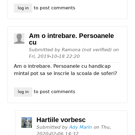
to post comments
log in
Am o intrebare. Persoanele
cu
Submitted by
Ramona (not verified)
on
Fri, 2019-10-18 22:20
Am o intrebare. Persoanele cu handicap
mintal pot sa se inscrie la scoala de soferi?
to post comments
log in
Hartiile vorbesc
Submitted by
Ady Marin
on
Thu,
2020-02-06 14:32