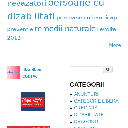
persoane cu
nevazatori
dizabilitati
persoane cu handicap
remedii naturale
preventie
revolta
2012
More
Search
dizabil.eu
Search form
CONTACT
CATEGORII
ANUNTURI
CATEGORIE LIBERA
CREDINTA
DIZABILITATE
DRAGOSTE