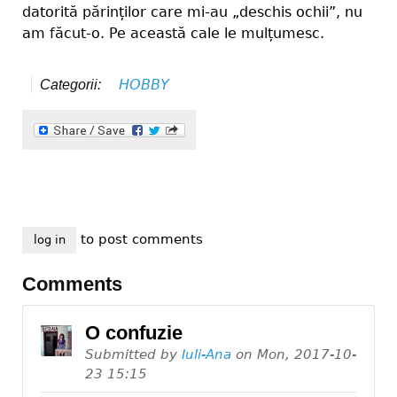
datorită părinților care mi-au „deschis ochii”, nu
am făcut-o. Pe această cale le mulțumesc.
HOBBY
Categorii:
to post comments
log in
Comments
O confuzie
Submitted by
Iuli-Ana
on
Mon, 2017-10-
23 15:15