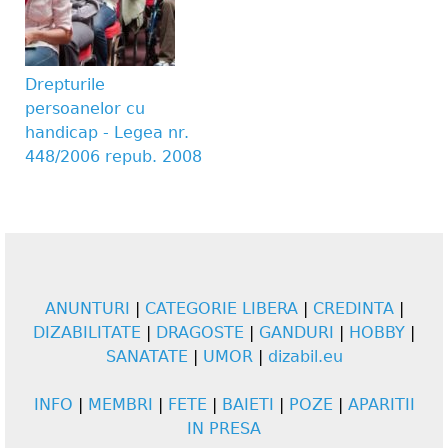
Drepturile
persoanelor cu
handicap - Legea nr.
448/2006 repub. 2008
ANUNTURI
|
CATEGORIE LIBERA
|
CREDINTA
|
DIZABILITATE
|
DRAGOSTE
|
GANDURI
|
HOBBY
|
SANATATE
|
UMOR
|
dizabil.eu
INFO
|
MEMBRI
|
FETE
|
BAIETI
|
POZE
|
APARITII
IN PRESA