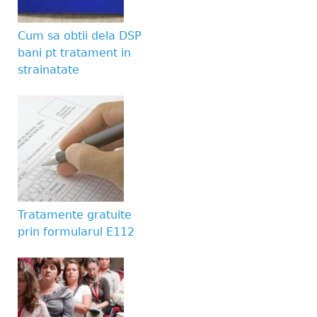
Website URL
Cum sa obtii dela DSP
bani pt tratament in
strainatate
Tratamente gratuite
prin formularul E112