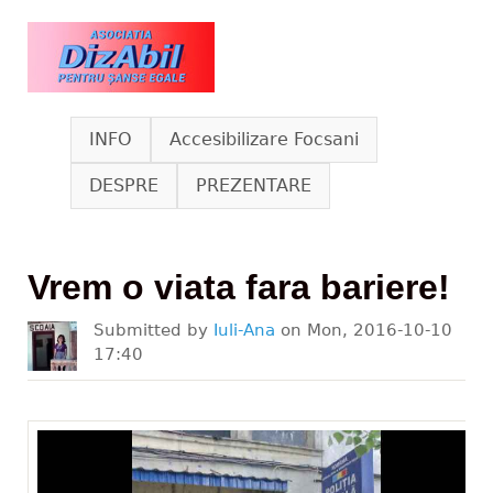
Skip to main content
www.dizabil.eu
INFO
Accesibilizare Focsani
DESPRE
PREZENTARE
Vrem o viata fara bariere!
Submitted by
Iuli-Ana
on
Mon, 2016-10-10
17:40