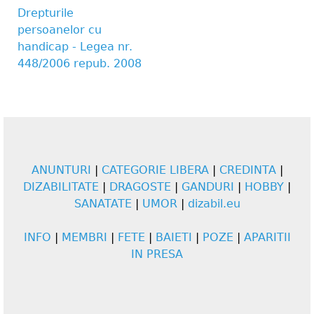
Drepturile
persoanelor cu
handicap - Legea nr.
448/2006 repub. 2008
ANUNTURI
|
CATEGORIE LIBERA
|
CREDINTA
|
DIZABILITATE
|
DRAGOSTE
|
GANDURI
|
HOBBY
|
SANATATE
|
UMOR
|
dizabil.eu
INFO
|
MEMBRI
|
FETE
|
BAIETI
|
POZE
|
APARITII
IN PRESA