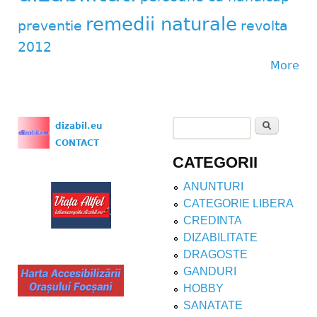
remedii naturale
preventie
revolta
2012
More
Search
dizabil.eu
Search form
CONTACT
CATEGORII
ANUNTURI
CATEGORIE LIBERA
CREDINTA
DIZABILITATE
DRAGOSTE
GANDURI
HOBBY
SANATATE