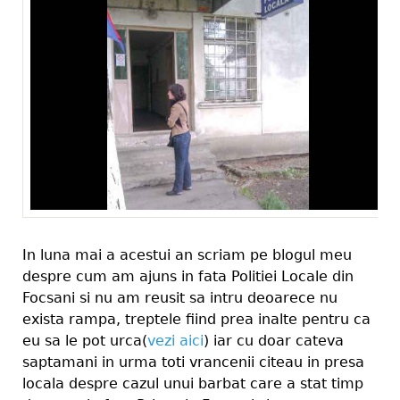
In luna mai a acestui an scriam pe blogul meu
despre cum am ajuns in fata Politiei Locale din
Focsani si nu am reusit sa intru deoarece nu
exista rampa, treptele fiind prea inalte pentru ca
eu sa le pot urca(
vezi aici
) iar cu doar cateva
saptamani in urma toti vrancenii citeau in presa
locala despre cazul unui barbat care a stat timp