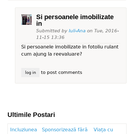
Si persoanele imobilizate
in
Submitted by
Iuli-Ana
on
Tue, 2016-
11-15 13:36
Si persoanele imobilizate in fotoliu rulant
cum ajung la reevaluare?
to post comments
log in
Ultimile Postari
Incluziunea
Sponsorizează fără
Viața cu