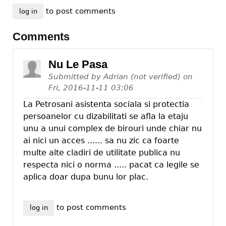
to post comments
log in
Comments
Nu Le Pasa
Submitted by
Adrian (not verified)
on
Fri, 2016-11-11 03:06
La Petrosani asistenta sociala si protectia
persoanelor cu dizabilitati se afla la etaju
unu a unui complex de birouri unde chiar nu
ai nici un acces ...... sa nu zic ca foarte
multe alte cladiri de utilitate publica nu
respecta nici o norma ..... pacat ca legile se
aplica doar dupa bunu lor plac.
to post comments
log in