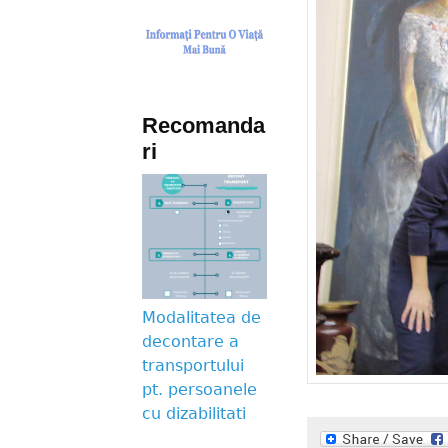
Recomanda
ri
Modalitatea de
decontare a
transportului
pt. persoanele
cu dizabilitati