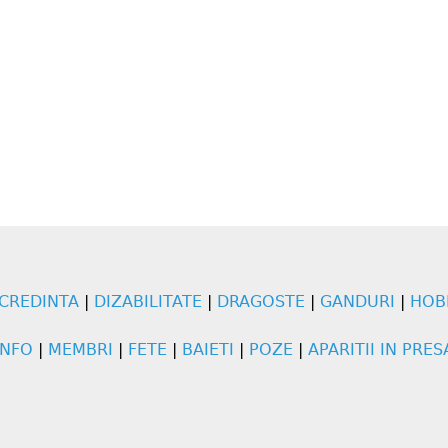
CREDINTA
|
DIZABILITATE
|
DRAGOSTE
|
GANDURI
|
HOB
INFO
|
MEMBRI
|
FETE
|
BAIETI
|
POZE
|
APARITII IN PRES