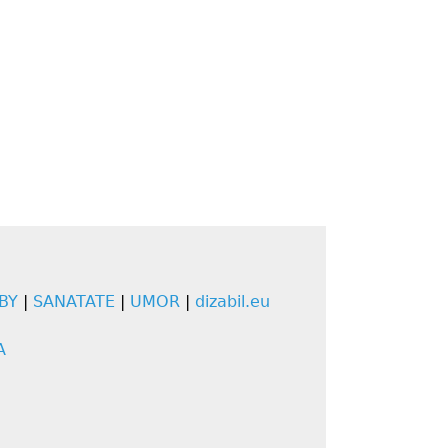
BY
|
SANATATE
|
UMOR
|
dizabil.eu
A