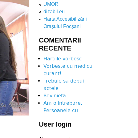
UMOR
dizabil.eu
Harta Accesibilizării
Orașului Focșani
COMENTARII
RECENTE
Hartiile vorbesc
Vorbeste cu medicul
curant!
Trebuie sa depui
actele
Rovinieta
Am o intrebare.
Persoanele cu
User login