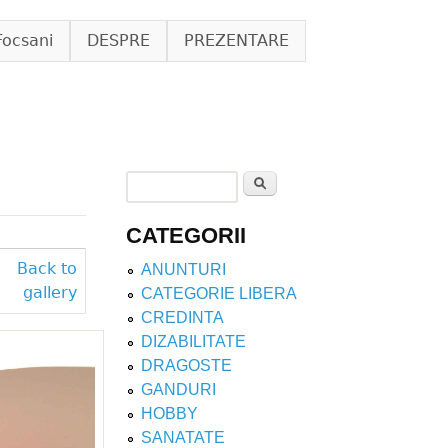
Focsani
DESPRE
PREZENTARE
Search
Search form
CATEGORII
Back to
ANUNTURI
gallery
CATEGORIE LIBERA
CREDINTA
DIZABILITATE
DRAGOSTE
GANDURI
HOBBY
SANATATE