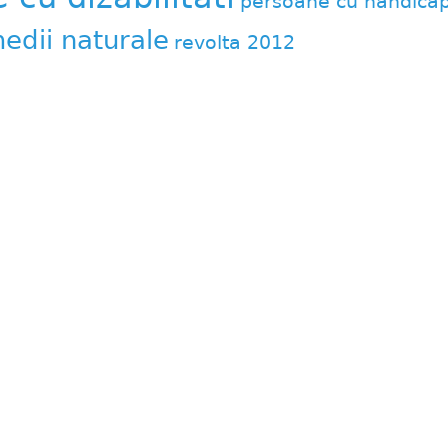
persoane cu handica
edii naturale
revolta 2012