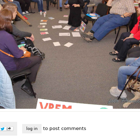
to post comments
log in