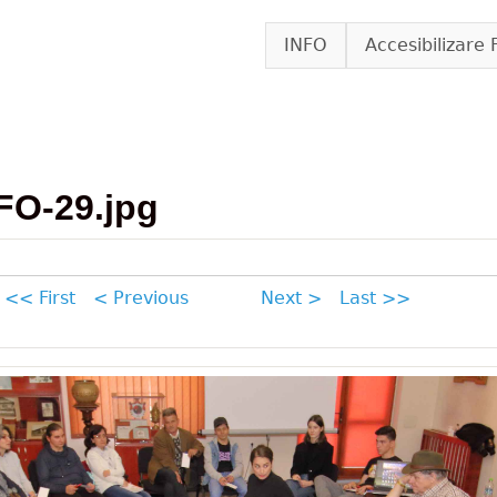
Skip to main content
INFO
Accesibilizare 
FO-29.jpg
<< First
< Previous
Next >
Last >>
29.jpg