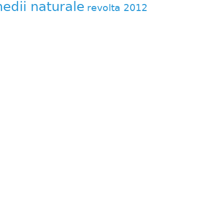
edii naturale
revolta 2012