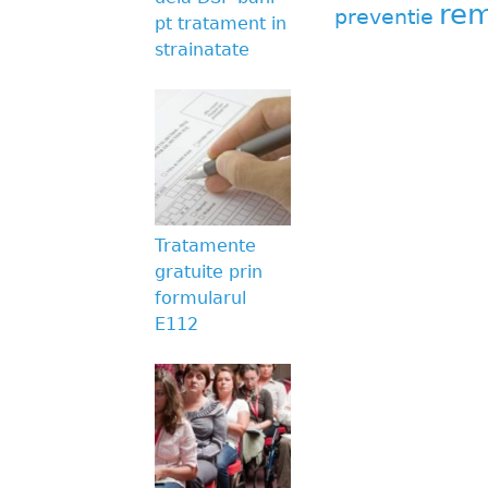
rem
preventie
pt tratament in
strainatate
Tratamente
gratuite prin
formularul
E112