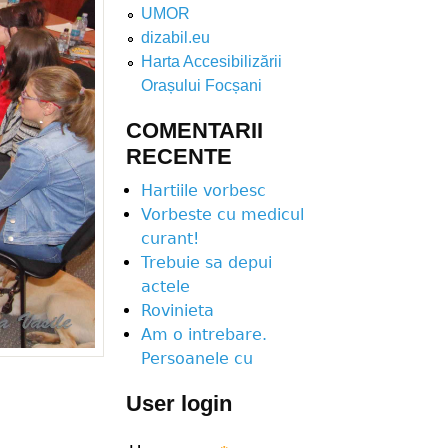
UMOR
dizabil.eu
Harta Accesibilizării
Orașului Focșani
COMENTARII
RECENTE
Hartiile vorbesc
Vorbeste cu medicul
curant!
Trebuie sa depui
actele
Rovinieta
Am o intrebare.
Persoanele cu
User login