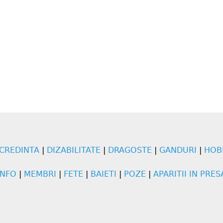
CREDINTA
|
DIZABILITATE
|
DRAGOSTE
|
GANDURI
|
HOB
INFO
|
MEMBRI
|
FETE
|
BAIETI
|
POZE
|
APARITII IN PRES