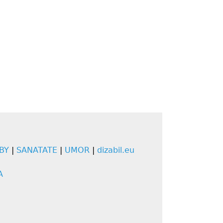
BY
|
SANATATE
|
UMOR
|
dizabil.eu
A