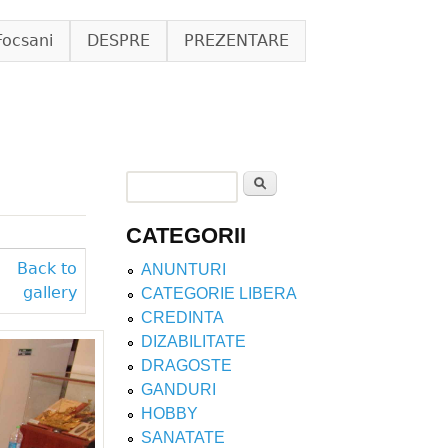
Focsani
DESPRE
PREZENTARE
Search
Search form
CATEGORII
Back to
ANUNTURI
gallery
CATEGORIE LIBERA
CREDINTA
DIZABILITATE
DRAGOSTE
GANDURI
HOBBY
SANATATE