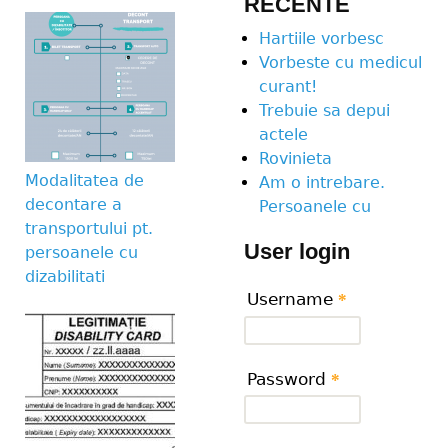
RECENTE
Hartiile vorbesc
Vorbeste cu medicul
curant!
Trebuie sa depui
actele
Rovinieta
Modalitatea de
Am o intrebare.
decontare a
Persoanele cu
transportului pt.
User login
persoanele cu
dizabilitati
Username
*
Password
*