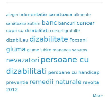
alimentatie sanatoasa
alegeri
alimente
banc
cancer
bancuri
sanatoase
autism
copii cu dizabilitati
cursuri gratuite
dizabilitate
dizabil.eu
Focsani
gluma
glume
iubire
mananca sanatos
persoane cu
nevazatori
dizabilitati
persoane cu handicap
remedii naturale
preventie
revolta
2012
More