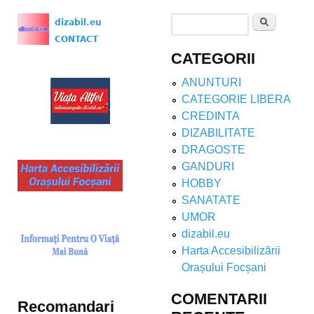
Search
dizabil.eu
Search form
CONTACT
CATEGORII
ANUNTURI
CATEGORIE LIBERA
CREDINTA
DIZABILITATE
DRAGOSTE
GANDURI
HOBBY
SANATATE
UMOR
dizabil.eu
Harta Accesibilizării
Orașului Focșani
COMENTARII
Recomandari