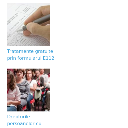
Website URL
Tratamente gratuite
prin formularul E112
Drepturile
persoanelor cu