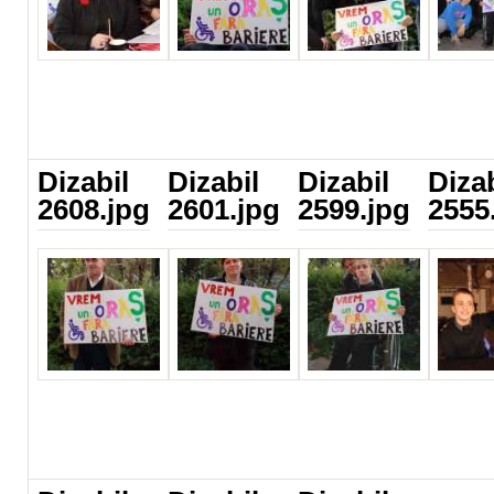
Dizabil
Dizabil
Dizabil
Dizab
2608.jpg
2601.jpg
2599.jpg
2555
Dizabil 2608.jpg
Dizabil 2601.jpg
Dizabil 2599.jpg
Dizabi
2555.j