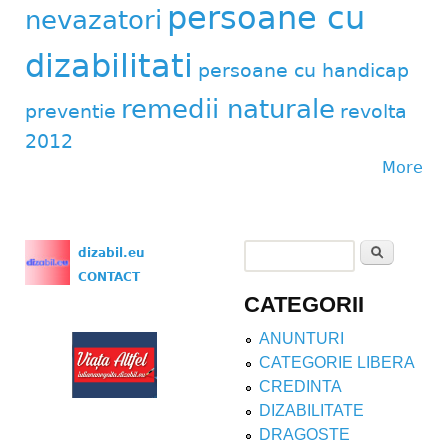
persoane cu
nevazatori
dizabilitati
persoane cu handicap
remedii naturale
preventie
revolta
2012
More
Search
dizabil.eu
Search form
CONTACT
CATEGORII
ANUNTURI
CATEGORIE LIBERA
CREDINTA
DIZABILITATE
DRAGOSTE