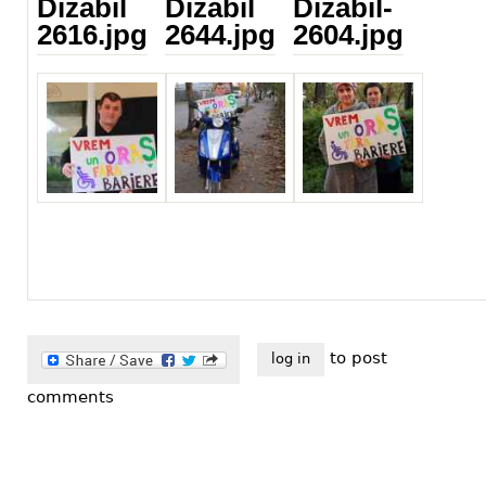
Dizabil
Dizabil
Dizabil-
2616.jpg
2644.jpg
2604.jpg
Dizabil 2616.jpg
Dizabil 2644.jpg
Dizabil-2604.jpg
to post
log in
comments