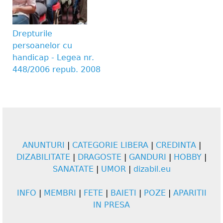
Drepturile
persoanelor cu
handicap - Legea nr.
448/2006 repub. 2008
ANUNTURI
|
CATEGORIE LIBERA
|
CREDINTA
|
DIZABILITATE
|
DRAGOSTE
|
GANDURI
|
HOBBY
|
SANATATE
|
UMOR
|
dizabil.eu
INFO
|
MEMBRI
|
FETE
|
BAIETI
|
POZE
|
APARITII
IN PRESA