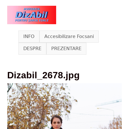
Skip to main content
www.dizabil.eu
INFO
Accesibilizare Focsani
DESPRE
PREZENTARE
Dizabil_2678.jpg