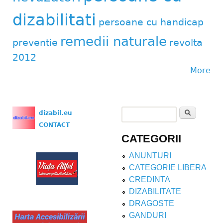
dizabilitati
persoane cu handicap
remedii naturale
preventie
revolta
2012
More
Search
dizabil.eu
Search form
CONTACT
CATEGORII
ANUNTURI
CATEGORIE LIBERA
CREDINTA
DIZABILITATE
DRAGOSTE
GANDURI