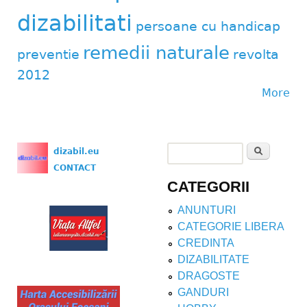
dizabilitati
persoane cu handicap
remedii naturale
preventie
revolta
2012
More
Search
dizabil.eu
Search form
CONTACT
CATEGORII
ANUNTURI
CATEGORIE LIBERA
CREDINTA
DIZABILITATE
DRAGOSTE
GANDURI