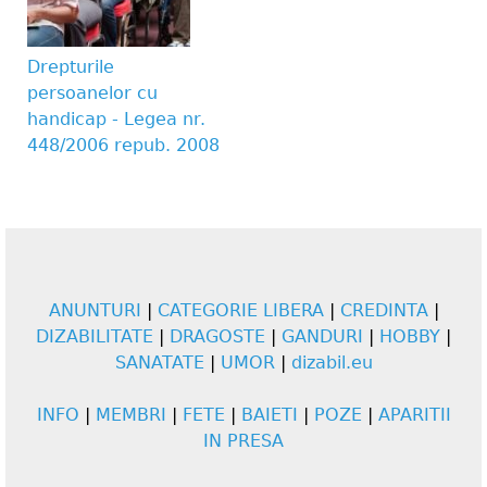
Drepturile
persoanelor cu
handicap - Legea nr.
448/2006 repub. 2008
ANUNTURI
|
CATEGORIE LIBERA
|
CREDINTA
|
DIZABILITATE
|
DRAGOSTE
|
GANDURI
|
HOBBY
|
SANATATE
|
UMOR
|
dizabil.eu
INFO
|
MEMBRI
|
FETE
|
BAIETI
|
POZE
|
APARITII
IN PRESA