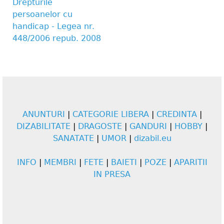
Drepturile
persoanelor cu
handicap - Legea nr.
448/2006 repub. 2008
ANUNTURI
|
CATEGORIE LIBERA
|
CREDINTA
|
DIZABILITATE
|
DRAGOSTE
|
GANDURI
|
HOBBY
|
SANATATE
|
UMOR
|
dizabil.eu
INFO
|
MEMBRI
|
FETE
|
BAIETI
|
POZE
|
APARITII
IN PRESA