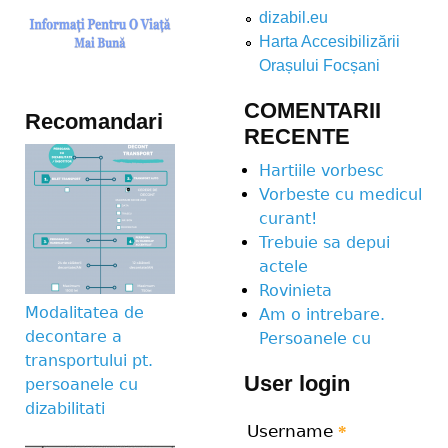
dizabil.eu
Harta Accesibilizării
Orașului Focșani
COMENTARII
Recomandari
RECENTE
Hartiile vorbesc
Vorbeste cu medicul
curant!
Trebuie sa depui
actele
Rovinieta
Modalitatea de
Am o intrebare.
decontare a
Persoanele cu
transportului pt.
User login
persoanele cu
dizabilitati
Username
*