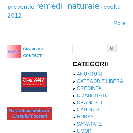
remedii naturale
preventie
revolta
2012
More
Search
dizabil.eu
Search form
CONTACT
CATEGORII
ANUNTURI
CATEGORIE LIBERA
CREDINTA
DIZABILITATE
DRAGOSTE
GANDURI
HOBBY
SANATATE
UMOR