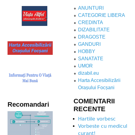
ANUNTURI
CATEGORIE LIBERA
CREDINTA
DIZABILITATE
DRAGOSTE
GANDURI
HOBBY
SANATATE
UMOR
dizabil.eu
Harta Accesibilizării
Orașului Focșani
COMENTARII
Recomandari
RECENTE
Hartiile vorbesc
Vorbeste cu medicul
curant!