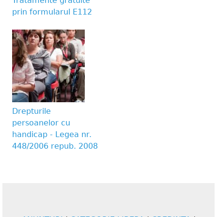
Tratamente gratuite
prin formularul E112
Drepturile
persoanelor cu
handicap - Legea nr.
448/2006 repub. 2008