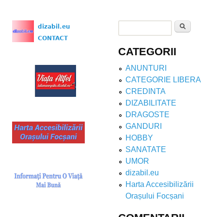
Search
dizabil.eu
Search form
CONTACT
CATEGORII
ANUNTURI
CATEGORIE LIBERA
CREDINTA
DIZABILITATE
DRAGOSTE
GANDURI
HOBBY
SANATATE
UMOR
dizabil.eu
Harta Accesibilizării
Orașului Focșani